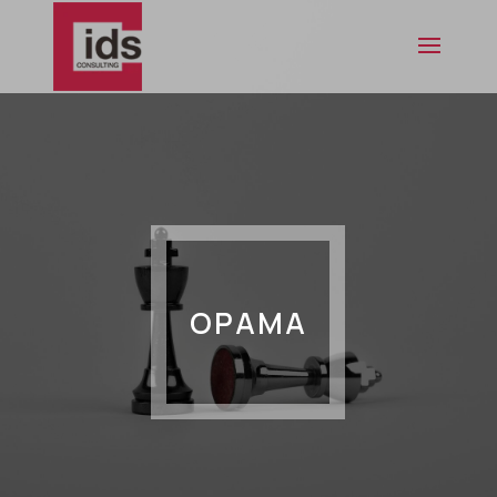
ΟΡΑΜΑ